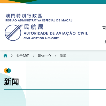
建议、投诉和异议统计资料
飞航人员执照管理线上平
关于我们
媒体中心
新闻
新闻