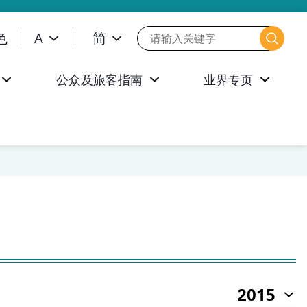
色
A
简
公众及旅客指南
业界专页
2015