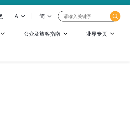
色
A
简
公众及旅客指南
业界专页