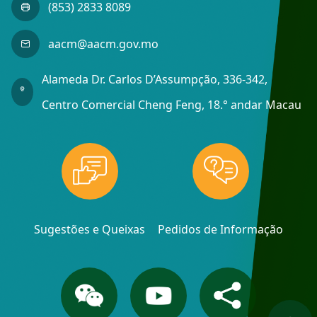
(853) 2833 8089
aacm@aacm.gov.mo
Alameda Dr. Carlos D’Assumpção, 336-342,
Centro Comercial Cheng Feng, 18.° andar Macau
Sugestões e Queixas
Pedidos de Informação