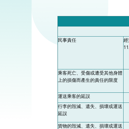
民事責任
經
1
乘客死亡、受傷或遭受其他身體
上的損傷而產生的責任的限度
運送乘客的延誤
行李的毁減、遺失、損壞或運送
延誤
貨物的毁減、遺失、損壞或運送