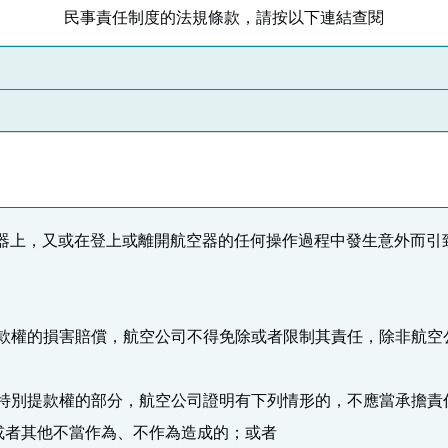
民事責任制度的法規條款，請按以下連結查閱
在航空器上，又或在登上或離開航空器的任何操作過程中發生意外而
別提款權的損害賠償，航空公司不得免除或者限制其責任，除非航
00特別提款權的部分，航空公司證明有下列情形的，不應當承擔責
或者其他不當作為、不作為造成的；或者