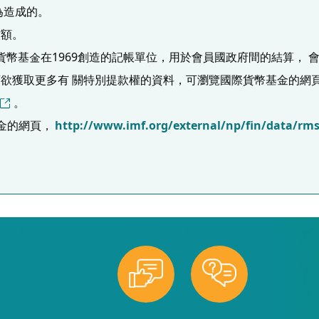
為造成的。
償額。
s，SDR) 是國際貨幣基金在1969創造的記帳單位，用於會員國政府間
欲獲取更多有 關特別提款權的資料，可瀏覽國際貨幣基金的網
。
金的網頁，
http://www.imf.org/external/np/fin/data/rms