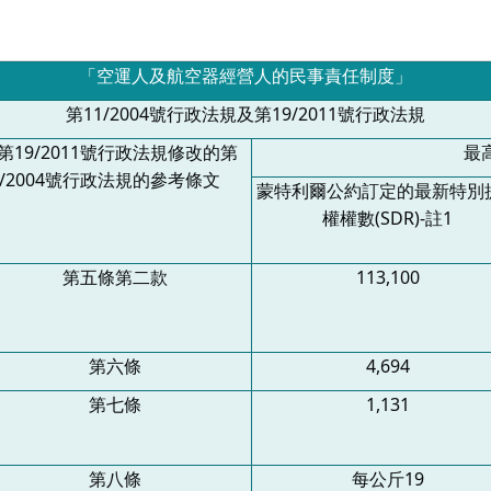
「空運人及航空器經營人的民事責任制度」
第11/2004號行政法規及第19/2011號行政法規
第19/2011號行政法規修改的第
最
1/2004號行政法規的參考條文
蒙特利爾公約訂定的最新特別
權權數(SDR)-註1
第五條第二款
113,100
第六條
4,694
第七條
1,131
第八條
每公斤19