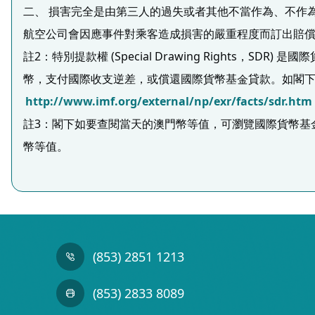
二、 損害完全是由第三人的過失或者其他不當作為、不作
航空公司會因應事件對乘客造成損害的嚴重程度而訂出賠
註2：特別提款權 (Special Drawing Right
幣，支付國際收支逆差，或償還國際貨幣基金貸款。如閣下
http://www.imf.org/external/np/exr/facts/sdr.htm
註3：閣下如要查閱當天的澳門幣等值，可瀏覽國際貨幣基
幣等值。
(853) 2851 1213
(853) 2833 8089