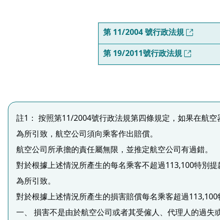
第 11/2004 號行政法規
第 19/2011號行政法規
註1： 按照第11/2004號行政法規第四條規定，如果
為所引致，航空公司須向乘客作出賠償。
航空公司所承擔的責任屬無限，並推定航空公司有過錯。
對於根據上述情況所產生的每名乘客不超過113,100特
為所引致。
對於根據上述情況所產生的損害賠償每名乘客超過113,1
一、 損害不是由於航空公司或者其受僱人、代理人的過失