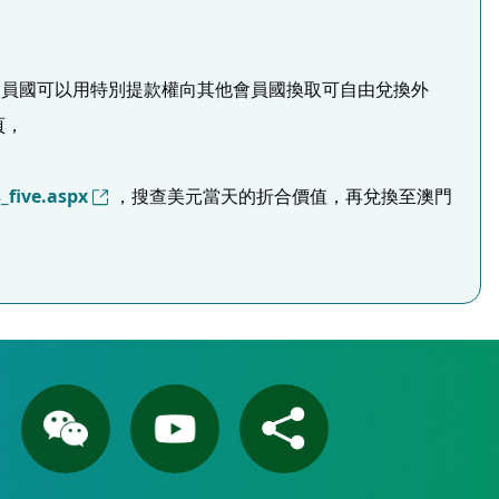
的結算， 會員國可以用特別提款權向其他會員國換取可自由兌換外
頁，
_five.aspx
，搜查美元當天的折合價值，再兌換至澳門