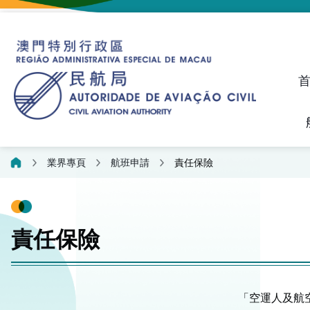
建議、投訴和異議統計資料
飛航人員執照管理線上平
業界專頁
航班申請
責任保險
責任保險
「空運人及航