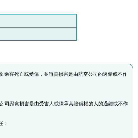
引致 乘客死亡或受傷，並證實損害是由航空公司的過錯或不作
空公 司證實損害是由受害人或繼承其賠償權的人的過錯或不作
任：