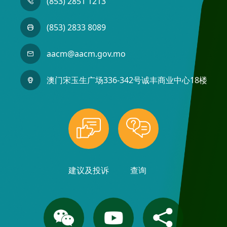
(853) 2851 1213
(853) 2833 8089
aacm@aacm.gov.mo
澳门宋玉生广场336-342号诚丰商业中心18楼
建议及投诉
查询