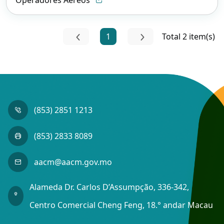
1
Total 2 item(s)
(853) 2851 1213
(853) 2833 8089
aacm@aacm.gov.mo
Alameda Dr. Carlos D’Assumpção, 336-342,
Centro Comercial Cheng Feng, 18.° andar Macau