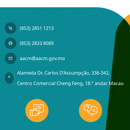
(853) 2851 1213
(853) 2833 8089
aacm@aacm.gov.mo
Alameda Dr. Carlos D’Assumpção, 336-342,
Centro Comercial Cheng Feng, 18.° andar Macau