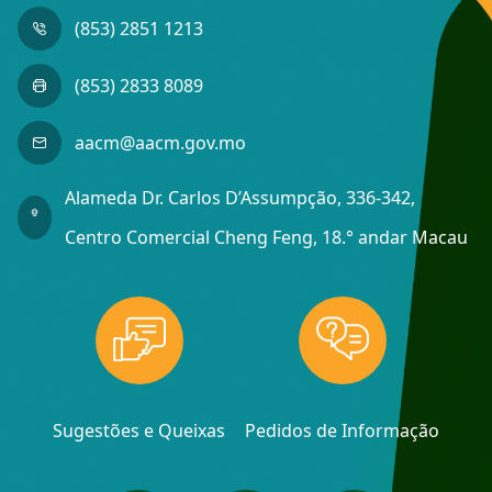
(853) 2851 1213
(853) 2833 8089
aacm@aacm.gov.mo
Alameda Dr. Carlos D’Assumpção, 336-342,
Centro Comercial Cheng Feng, 18.° andar Macau
Sugestões e Queixas
Pedidos de Informação