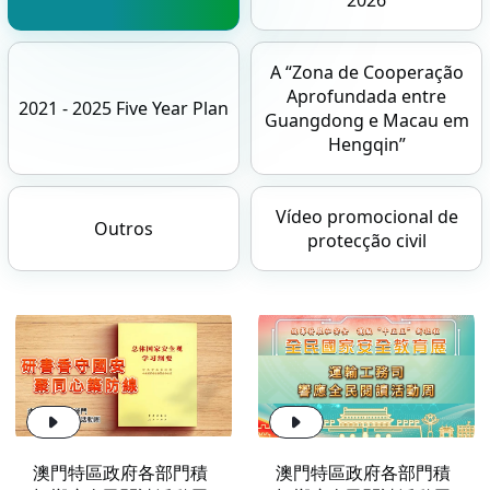
A “Zona de Cooperação
Aprofundada entre
2021 - 2025 Five Year Plan
Guangdong e Macau em
Hengqin”
Vídeo promocional de
Outros
protecção civil
澳門特區政府各部門積
澳門特區政府各部門積