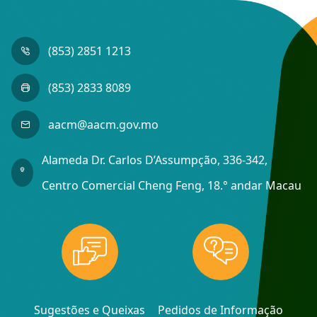
(853) 2851 1213
(853) 2833 8089
aacm@aacm.gov.mo
Alameda Dr. Carlos D’Assumpção, 336-342,
Centro Comercial Cheng Feng, 18.° andar Macau
Sugestões e Queixas
Pedidos de Informação