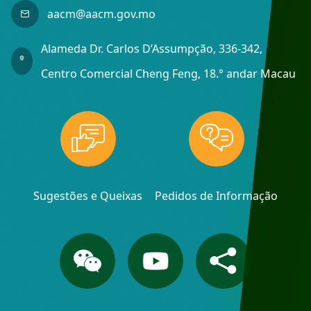
aacm@aacm.gov.mo
Alameda Dr. Carlos D’Assumpção, 336-342,
Centro Comercial Cheng Feng, 18.° andar Macau
Sugestões e Queixas
Pedidos de Informação