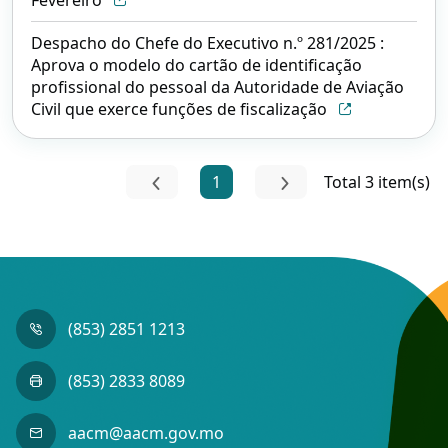
Despacho do Chefe do Executivo n.º 281/2025 :
Aprova o modelo do cartão de identificação
profissional do pessoal da Autoridade de Aviação
Civil que exerce funções de fiscalização
1
Total 3 item(s)
(853) 2851 1213
(853) 2833 8089
aacm@aacm.gov.mo