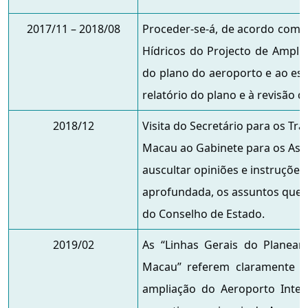
2017/11 – 2018/08
Proceder-se-á, de acordo com o
Hídricos do Projecto de Ampli
do plano do aeroporto e ao est
relatório do plano e à revisão 
2018/12
Visita do Secretário para os Tr
Macau ao Gabinete para os Ass
auscultar opiniões e instruçõe
aprofundada, os assuntos que
do Conselho de Estado.
2019/02
As “Linhas Gerais do Plane
Macau” referem claramente o
ampliação do Aeroporto Inter