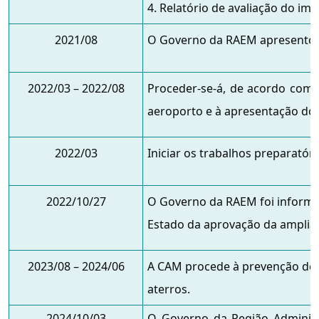
4. Relatório de avaliação do im
2021/08
O Governo da RAEM apresentou a
2022/03 – 2022/08
Proceder-se-á, de acordo com 
aeroporto e à apresentação do r
2022/03
Iniciar os trabalhos preparatóri
2022/10/27
O Governo da RAEM foi informa
Estado da aprovação da amplia
2023/08 – 2024/06
A CAM procede à prevenção de i
aterros.
2024/10/03
O Governo da Região Administ