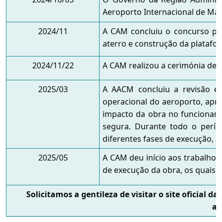
Aeroporto Internacional de Mac
2024/11
A CAM concluiu o concurso púb
aterro e construção da platafo
2024/11/22
A CAM realizou a cerimónia de 
2025/03
A AACM concluiu a revisão e 
operacional do aeroporto, apre
impacto da obra no funcioname
segura. Durante todo o perí
diferentes fases de execução, a
2025/05
A CAM deu início aos trabalho
de execução da obra, os quais 
Solicitamos a gentileza de visitar o site oficial da
am