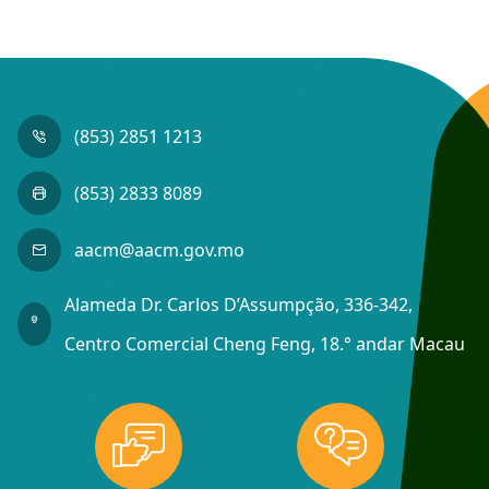
(853) 2851 1213
(853) 2833 8089
aacm@aacm.gov.mo
Alameda Dr. Carlos D’Assumpção, 336-342,
Centro Comercial Cheng Feng, 18.° andar Macau