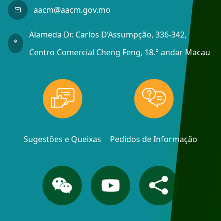
aacm@aacm.gov.mo
Alameda Dr. Carlos D’Assumpção, 336-342,
Centro Comercial Cheng Feng, 18.° andar Macau
Sugestões e Queixas
Pedidos de Informação