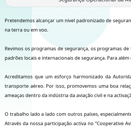
Pretendemos alcançar um nivel padronizado de segurança
na terra ou em voo.
Revimos os programas de segurança, os programas de f
padrões locais e internacionais de segurança. Para alé
Acreditamos que um esforço harmonizado da Autoridad
transporte aéreo. Por isso, promovemos uma boa relaçã
ameaças dentro da indústria da aviação civil e na activ
O trabalho lado a lado com outros países, especialmente
Através da nossa participação activa no “Cooperative 