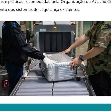
e práticas recomedadas pela Organização da Aviação Civil
ento dos sistemas de segurança existentes.