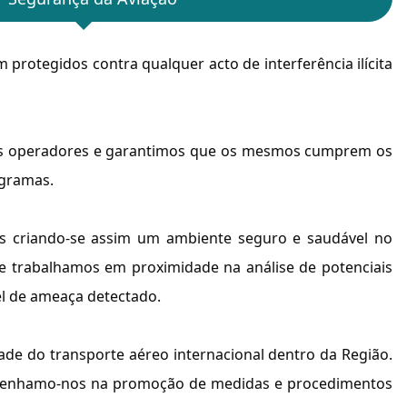
rotegidos contra qualquer acto de interferência ilícita
elos operadores e garantimos que os mesmos cumprem os
ogramas.
os criando-se assim um ambiente seguro e saudável no
 e trabalhamos em proximidade na análise de potenciais
el de ameaça detectado.
dade do transporte aéreo internacional dentro da Região.
, empenhamo-nos na promoção de medidas e procedimentos