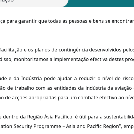
 para garantir que todas as pessoas e bens se encontram p
acilitação e os planos de contingência desenvolvidos p
m disso, monitorizamos a implementação efectiva destes pr
e e da Indústria pode ajudar a reduzir o nível de risc
o de trabalho com as entidades da indústria da aviação
ação de acções apropriadas para um combate efectivo ao nív
 dentro da Região Ásia Pacífico, é útil para a sustentabili
Aviation Security Programme – Asia and Pacific Region”