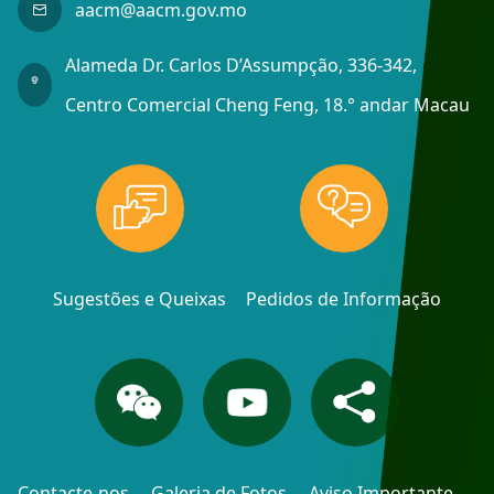
aacm@aacm.gov.mo
Alameda Dr. Carlos D’Assumpção, 336-342,
Centro Comercial Cheng Feng, 18.° andar Macau
Sugestões e Queixas
Pedidos de Informação
Contacte-nos
Galeria de Fotos
Aviso Importante