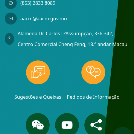
(853) 2833 8089
aacm@aacm.gov.mo
Alameda Dr. Carlos D’Assumpção, 336-342,
Centro Comercial Cheng Feng, 18.° andar Macau
Sugestões e Queixas
Pedidos de Informação