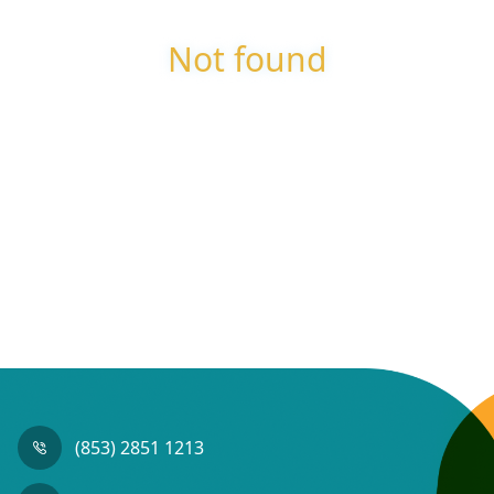
Not found
(853) 2851 1213