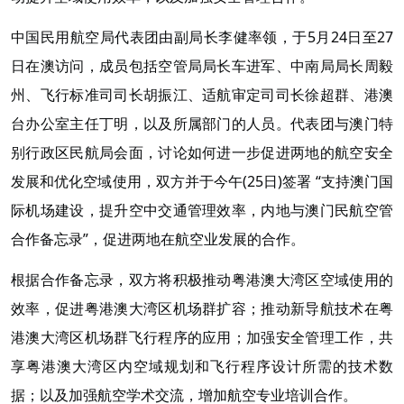
中国民用航空局代表团由副局长李健率领，于5月24日至27
日在澳访问，成员包括空管局局长车进军、中南局局长周毅
州、飞行标准司司长胡振江、适航审定司司长徐超群、港澳
台办公室主任丁明，以及所属部门的人员。代表团与澳门特
别行政区民航局会面，讨论如何进一步促进两地的航空安全
发展和优化空域使用，双方并于今午(25日)签署 “支持澳门国
际机场建设，提升空中交通管理效率，内地与澳门民航空管
合作备忘录”，促进两地在航空业发展的合作。
根据合作备忘录，双方将积极推动粤港澳大湾区空域使用的
效率，促进粤港澳大湾区机场群扩容；推动新导航技术在粤
港澳大湾区机场群飞行程序的应用；加强安全管理工作，共
享粤港澳大湾区内空域规划和飞行程序设计所需的技术数
据；以及加强航空学术交流，增加航空专业培训合作。