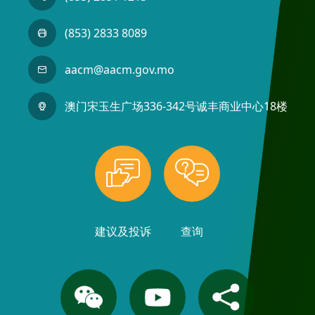
(853) 2833 8089
aacm@aacm.gov.mo
澳门宋玉生广场336-342号诚丰商业中心18楼
建议及投诉
查询