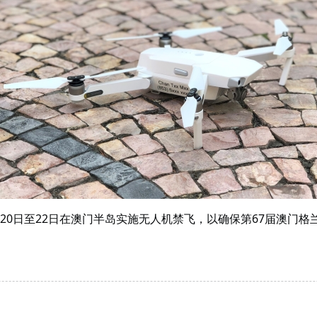
1月20日至22日在澳门半岛实施无人机禁飞，以确保第67届澳门