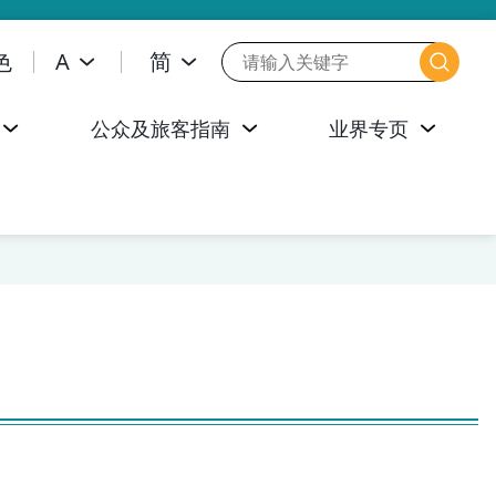
色
A
简
公众及旅客指南
业界专页