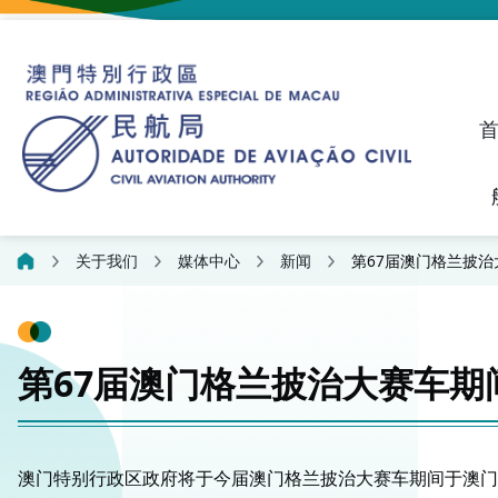
建议、投诉和异议统计资料
飞航人员执照管理线上平
关于我们
媒体中心
新闻
第67届澳门格兰披
第67届澳门格兰披治大赛车
澳门特别行政区政府将于今届澳门格兰披治大赛车期间于澳门