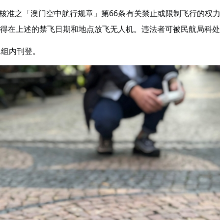
核准之「澳门空中航行规章」第66条有关禁止或限制飞行的权力，于
在上述的禁飞日期和地点放飞无人机。违法者可被民航局科处澳门币2
二组内刊登。