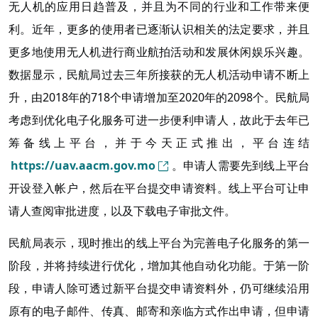
无人机的应用日趋普及，并且为不同的行业和工作带来便
利。近年，更多的使用者已逐渐认识相关的法定要求，并且
更多地使用无人机进行商业航拍活动和发展休闲娱乐兴趣。
数据显示，民航局过去三年所接获的无人机活动申请不断上
升，由2018年的718个申请增加至2020年的2098个。民航局
考虑到优化电子化服务可进一步便利申请人，故此于去年已
筹备线上平台，并于今天正式推出，平台连结
https://uav.aacm.gov.mo
。申请人需要先到线上平台
开设登入帐户，然后在平台提交申请资料。线上平台可让申
请人查阅审批进度，以及下载电子审批文件。
民航局表示，现时推出的线上平台为完善电子化服务的第一
阶段，并将持续进行优化，增加其他自动化功能。于第一阶
段，申请人除可透过新平台提交申请资料外，仍可继续沿用
原有的电子邮件、传真、邮寄和亲临方式作出申请，但申请