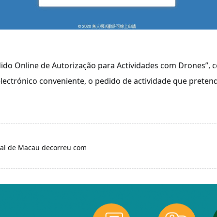
edido Online de Autorização para Actividades com Drones”, 
electrónico conveniente, o pedido de actividade que preten
onal de Macau decorreu com