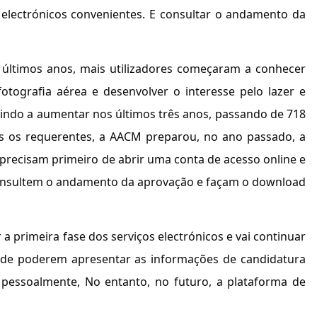
 electrónicos convenientes. E consultar o andamento da
os últimos anos, mais utilizadores começaram a conhecer
fotografia aérea e desenvolver o interesse pelo lazer e
indo a aumentar nos últimos três anos, passando de 718
is os requerentes, a AACM preparou, no ano passado, a
 precisam primeiro de abrir uma conta de acesso online e
 consultem o andamento da aprovação e façam o download
a primeira fase dos serviços electrónicos e vai continuar
m de poderem apresentar as informações de candidatura
u pessoalmente, No entanto, no futuro, a plataforma de