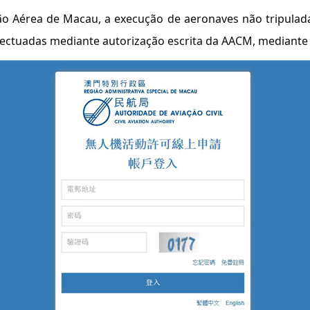
o Aérea de Macau, a execução de aeronaves não tripulad
 efectuadas mediante autorização escrita da AACM, mediant