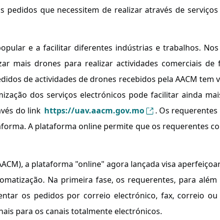
s pedidos que necessitem de realizar através de serviços
popular e a facilitar diferentes indústrias e trabalhos. N
izar mais drones para realizar actividades comerciais de 
dos de actividades de drones recebidos pela AACM tem v
zação dos serviços electrónicos pode facilitar ainda ma
avés do link
https://uav.aacm.gov.mo
. Os requerentes
aforma. A plataforma online permite que os requerentes
CM), a plataforma "online" agora lançada visa aperfeiçoar 
tomatização. Na primeira fase, os requerentes, para alé
tar os pedidos por correio electrónico, fax, correio o
ais para os canais totalmente electrónicos.