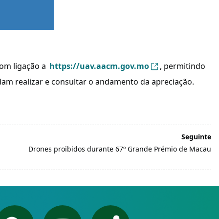
com ligação a
https://uav.aacm.gov.mo
, permitindo
dam realizar e consultar o andamento da apreciação.
Seguinte
Drones proibidos durante 67º Grande Prémio de Macau