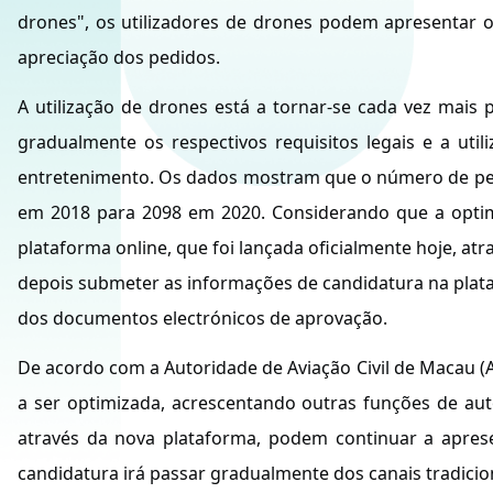
drones", os utilizadores de drones podem apresentar o
apreciação dos pedidos.
A utilização de drones está a tornar-se cada vez mais 
gradualmente os respectivos requisitos legais e a util
entretenimento. Os dados mostram que o número de pedi
em 2018 para 2098 em 2020. Considerando que a optimi
plataforma online, que foi lançada oficialmente hoje, atr
depois submeter as informações de candidatura na plat
dos documentos electrónicos de aprovação.
De acordo com a Autoridade de Aviação Civil de Macau (AA
a ser optimizada, acrescentando outras funções de au
através da nova plataforma, podem continuar a apresen
candidatura irá passar gradualmente dos canais tradicion