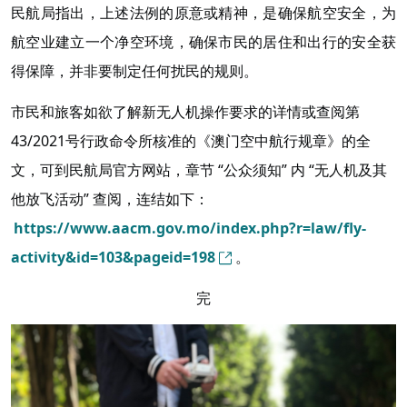
民航局指出，上述法例的原意或精神，是确保航空安全，为
航空业建立一个净空环境，确保市民的居住和出行的安全获
得保障，并非要制定任何扰民的规则。
市民和旅客如欲了解新无人机操作要求的详情或查阅第
43/2021号行政命令所核准的《澳门空中航行规章》的全
文，可到民航局官方网站，章节 “公众须知” 内 “无人机及其
他放飞活动” 查阅，连结如下：
https://www.aacm.gov.mo/index.php?r=law/fly-
activity&id=103&pageid=198
。
完