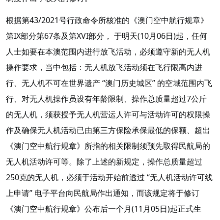
根据第43/2021号行政命令所核准的《澳门空中航行规章》
第IX部分第67条及第XVI部分， 于明天(10月06日)起，任何
人士如要在本澳范围内进行放飞活动，必须遵守新的无人机
操作要求，当中包括：无人机放飞活动须在飞行限高内进
行、无人机不可在世界遗产 “澳门历史城区” 的空域范围内飞
行、对无人机操作员设有年龄限制、操作总质量超过7公斤
的无人机，须获授予无人机营运人许可与活动许可的权限操
作及确保无人机活动已由第三方保险承保最低的保额、超出
《澳门空中航行规章》所指的相关限制须预先取得民航局的
无人机活动许可等。除了上述的新规定，操作总质量超过
250克的无人机，必须于活动开始前透过 “无人机活动许可线
上申请” 电子平台向民航局作出通知，而该规定将于修订
《澳门空中航行规章》公布后一个月(11月05日)起正式生