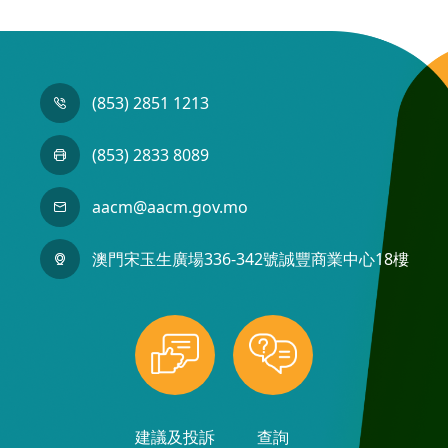
(853) 2851 1213
(853) 2833 8089
aacm@aacm.gov.mo
澳門宋玉生廣場336-342號誠豐商業中心18樓
建議及投訴
查詢