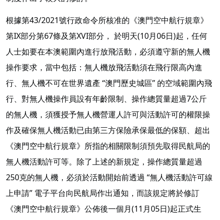
根據第43/2021號行政命令所核准的《澳門空中航行規章》
第IX部分第67條及第XVI部分， 於明天(10月06日)起，任何
人士如要在本澳範圍內進行放飛活動，必須遵守新的無人機
操作要求，當中包括：無人機放飛活動須在飛行限高內進
行、無人機不可在世界遺產 “澳門歷史城區” 的空域範圍內飛
行、對無人機操作員設有年齡限制、操作總質量超過7公斤
的無人機，須獲授予無人機營運人許可與活動許可的權限操
作及確保無人機活動已由第三方保險承保最低的保額、超出
《澳門空中航行規章》所指的相關限制須預先取得民航局的
無人機活動許可等。除了上述的新規定，操作總質量超過
250克的無人機，必須於活動開始前透過 “無人機活動許可線
上申請” 電子平台向民航局作出通知，而該規定將於修訂
《澳門空中航行規章》公佈後一個月(11月05日)起正式生