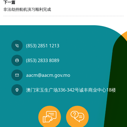
下一篇
非法劫持航机演习顺利完成
(853) 2851 1213
(853) 2833 8089
aacm@aacm.gov.mo
澳门宋玉生广场336-342号诚丰商业中心18楼