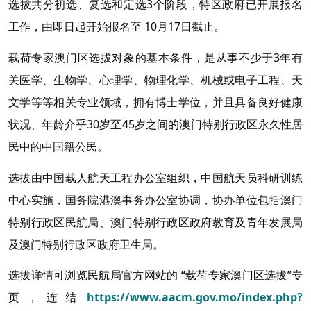
选拔共分初选、复选和定选3个阶段，特区政府已开展报名
工作，由即日起开始报名至 10月17日截止。
载荷专家澳门区选拔对象的基本条件，是从事不少于3年有
关医学、生物学、心理学、物理化学、机械或电子工程、天
文学等等相关专业领域，拥有博士学位，并且具备良好健康
状况、年龄介乎30岁至45岁之间的澳门特别行政区永久性居
民中的中国籍公民。
选拔由中国载人航天工程办公室组织，中国航天员科研训练
中心实施，国务院港澳事务办公室协调，协办单位包括
澳门
特别行政
区
民航局、澳门特别行政
区
政府教育及青年发展局
及澳门特别行政
区
政府卫生局。
选拔详情可浏览民航局官方网站的 “载荷专家澳门区选拔”专
页，连结
https://www.aacm.gov.mo/index.php?