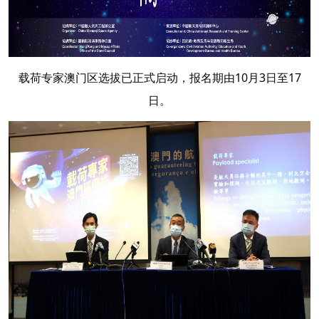
载荷专家澳门区选拔已正式启动，报名期由10月3日至17
日
。