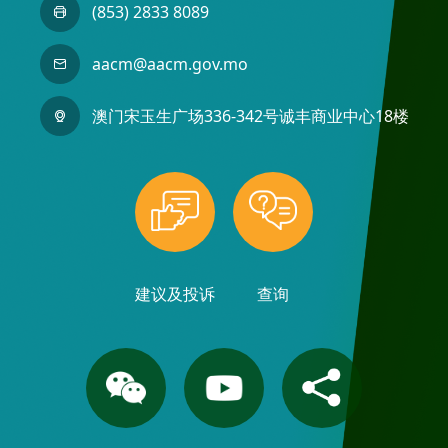
(853) 2833 8089
aacm@aacm.gov.mo
澳门宋玉生广场336-342号诚丰商业中心18楼
建议及投诉
查询