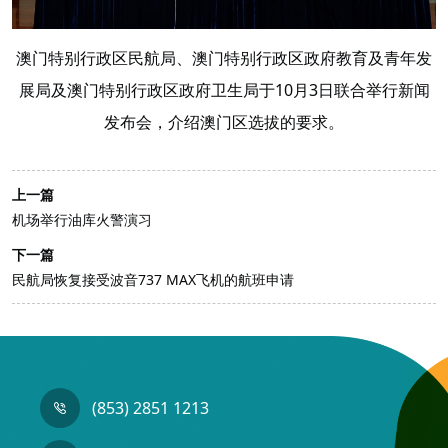
澳门特别行政
区
民航局、澳门特别行政
区
政府教育及青年发
展局及澳门特别行政
区
政府卫生局
于10月3日联合举行新闻
发布会，介绍澳门区选拔的要求。
上一篇
机场举行油库火警演习
下一篇
民航局恢复接受波音737 MAX飞机的航班申请
(853) 2851 1213