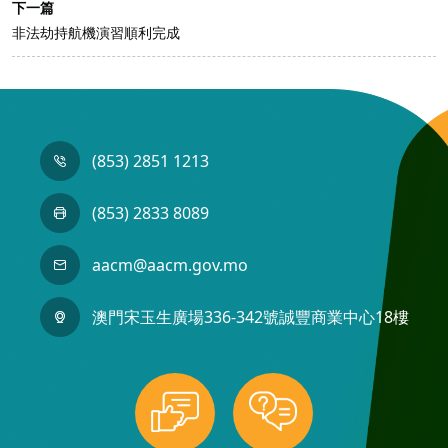
下一篇
非法劫持航機演習順利完成
(853) 2851 1213
(853) 2833 8089
aacm@aacm.gov.mo
澳門宋玉生廣場336-342號誠豐商業中心18樓