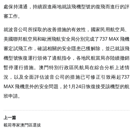
處保持溝通，持續跟進兩地就該飛機型號的復飛而進行的評
審工作。
就波音公司所採取的改善措施的有效性，國家民用航空局、
美國聯邦航空局和歐洲飛航安全局分別完成了737 MAX 飛機
審定試飛工作，確認相關的安全隱患已獲解除，並已就該飛
機型號恢復運行頒佈了適航指令，各地民航當局亦陸續撤銷
暫停運行措施。澳門特別行政區民航局在綜合分析上述情
況，以及全面評估波音公司的措施已可修正引致兩起737
MAX 飛機意外的安全問題，於1月24日恢復接受該機型的航
班申請。
上一篇
載荷專家澳門區選拔