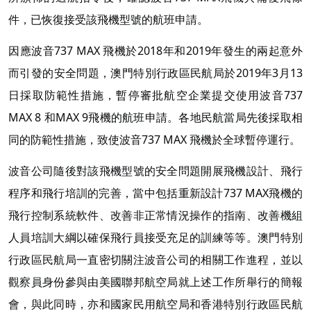
件，已恢復接受該飛機型號的航班申請。
因應波音737 MAX 飛機於2018年和2019年發生的兩起意外
而引發的安全問題，澳門特別行政區民航局於2019年3月13
日採取防範性措施，暫停審批航空企業提交使用波音737
MAX 8 和MAX 9飛機的航班申請。各地民航當局先後採取相
同的防範性措施，致使波音737 MAX 飛機於全球暫停運行。
波音公司隨後對該飛機型號的安全問題開展飛機設計、飛行
程序和飛行培訓的完善，當中包括重新設計737 MAX飛機的
飛行控制系統軟件、改善非正常情況操作的指南、改善機組
人員培訓大綱以確保飛行員接受充足的訓練等等。澳門特別
行政區民航局一直密切關注波音公司的相關工作進程，並以
觀察員身份參與由美國聯邦航空局就上述工作所舉行的簡報
會，與此同時，亦和國家民用航空局和香港特別行政區民航