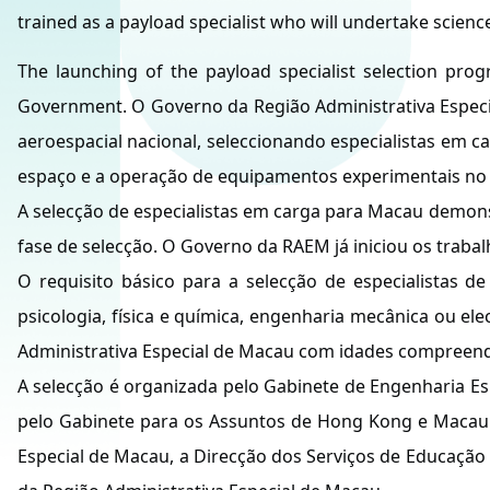
trained as a payload specialist who will undertake scie
The launching of the payload specialist selection pro
Government. O Governo da Região Administrativa Especi
aeroespacial nacional, seleccionando especialistas em c
espaço e a operação de equipamentos experimentais no
A selecção de especialistas em carga para Macau demonst
fase de selecção. O Governo da RAEM já iniciou os trabal
O requisito básico para a selecção de especialistas d
psicologia, física e química, engenharia mecânica ou e
Administrativa Especial de Macau com idades compreendi
A selecção é organizada pelo Gabinete de Engenharia Es
pelo Gabinete para os Assuntos de Hong Kong e Macau d
Especial de Macau, a Direcção dos Serviços de Educação