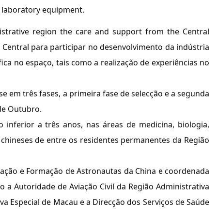
e laboratory equipment.
istrative region the care and support from the Central
entral para participar no desenvolvimento da indústria
ica no espaço, tais como a realização de experiências no
e em três fases, a primeira fase de selecção e a segunda
 de Outubro.
inferior a três anos, nas áreas de medicina, biologia,
s chineses de entre os residentes permanentes da Região
tigação e Formação de Astronautas da China e coordenada
a Autoridade de Aviação Civil da Região Administrativa
va Especial de Macau e a Direcção dos Serviços de Saúde