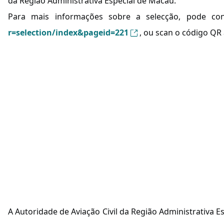
da Região Administrativa Especial de Macau.
Para mais informações sobre a selecção, pode consu
r=selection/index&pageid=221
, ou scan o código QR 
A Autoridade de Aviação Civil da Região Administrativa 