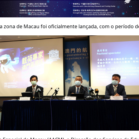
 a zona de Macau foi oficialmente lançada, com o período de