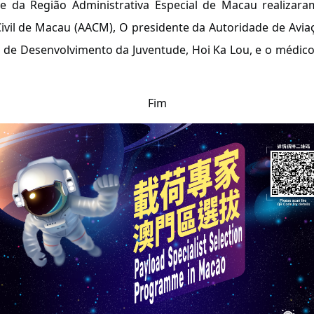
e da Região Administrativa Especial de Macau realizar
Civil de Macau (AACM), O presidente da Autoridade de Avi
e de Desenvolvimento da Juventude, Hoi Ka Lou, e o médi
Fim