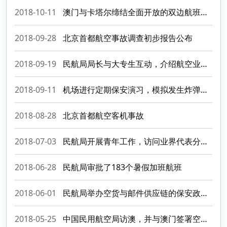
2018-10-11
澳门与卡塔尔缔结全面开放的双边航班协定
2018-09-28
北京首都航空事故调查初步报告公布
2018-09-19
民航局局长与大专生互动，介绍航空业发展并勉励青年人按兴趣投身行业
2018-09-11
机场进行定期保安演习，模拟发生炸弹恐吓紧急事件
2018-08-28
北京首都航空客机事故
2018-07-03
民航局开展青年工作，访问业界代表分享个人故事， 加深青年人对行业不同岗位的认识
2018-06-28
民航局审批了183个暑假加班航班
2018-06-01
民航局举办空货与邮件供应链的保安政策调研工作坊
2018-05-25
中国民用航空局访澳，并与澳门签署空管合作