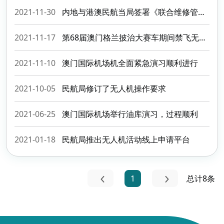
2021-11-30
内地与港澳民航当局签署《联合维修管理合作安排》
2021-11-17
第68届澳门格兰披治大赛车期间禁飞无人机
2021-11-10
澳门国际机场机全面紧急演习顺利进行
2021-10-05
民航局修订了无人机操作要求
2021-06-25
澳门国际机场举行油库演习，过程顺利
2021-01-18
民航局推出无人机活动线上申请平台
1
总计8条