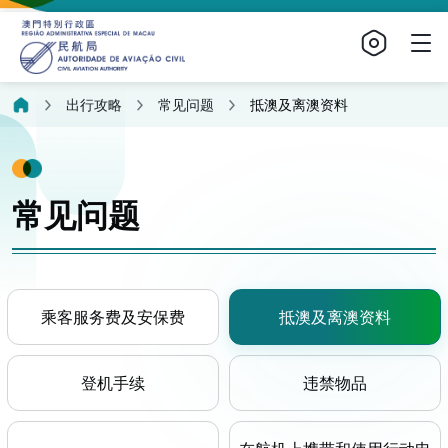
出行攻略
常见问题
抵澳及离澳资料
常见问题
乘客服务费及安保费
抵澳及离澳资料
登机手续
违禁物品