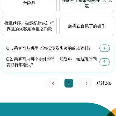
在航机上携带和使用行动电
危险品
源
扰乱秩序、破坏纪律或进行
航机在台风下的操作
捣乱的乘客须承担之罚款
Q1. 乘客可从哪里查询抵澳及离澳的航班资料?
Q2. 乘客可向哪个实体查询一般资料，如航班时间
表或行李遗失?
1
总计2条