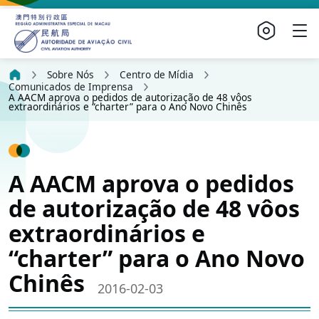
Sobre Nós
Centro de Mídia
Comunicados de Imprensa
A AACM aprova o pedidos de autorização de 48 vôos
extraordinários e “charter” para o Ano Novo Chinês
A AACM aprova o pedidos
de autorização de 48 vôos
extraordinários e
“charter” para o Ano Novo
Chinês
2016-02-03