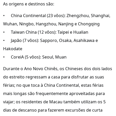
As origens e destinos são:
• China Continental (23 vôos): Zhengzhou, Shanghai,
Wuhan, Ningbo, Hangzhou, Nanjing e Chongqing
• Taiwan China (12 vôos): Taipei e Hualian
• Japão (7 vôos): Sapporo, Osaka, Asahikawa e
Hakodate
• CoreiA (5 vôos): Seoul, Muan
Durante o Ano Novo Chinês, os Chineses dos dois lados
do estreito regressam a casa para disfrutar as suas
férias; no que toca à China Continental, estas férias
mais longas são frequentemente aproveitadas para
viajar; os residentes de Macau também utilizam os 5
dias de descanso para fazerem excursões de curta