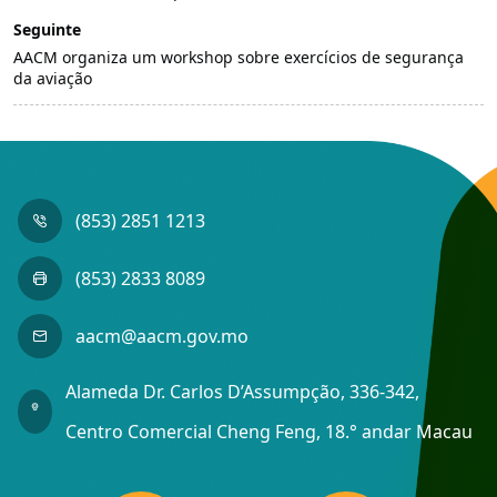
Seguinte
AACM organiza um workshop sobre exercícios de segurança
da aviação
(853) 2851 1213
(853) 2833 8089
aacm@aacm.gov.mo
Alameda Dr. Carlos D’Assumpção, 336-342,
Centro Comercial Cheng Feng, 18.° andar Macau