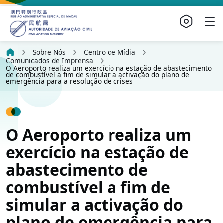
Sobre Nós
Centro de Mídia
Comunicados de Imprensa
O Aeroporto realiza um exercício na estação de abastecimento
de combustível a fim de simular a activação do plano de
emergência para a resolução de crises
O Aeroporto realiza um
exercício na estação de
abastecimento de
combustível a fim de
simular a activação do
plano de emergência para