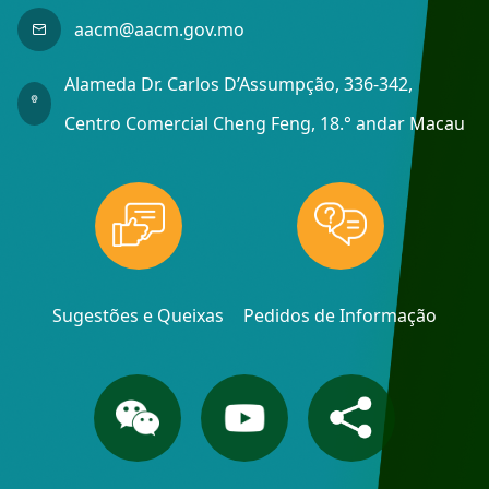
aacm@aacm.gov.mo
Alameda Dr. Carlos D’Assumpção, 336-342,
Centro Comercial Cheng Feng, 18.° andar Macau
Sugestões e Queixas
Pedidos de Informação