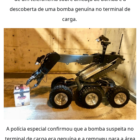
descoberta de uma bomba genuína no terminal de
carga.
A polícia especial confirmou que a bomba suspeita no
terminal de carga era genuína e a removeu para a área