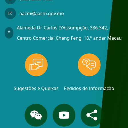
aacm@aacm.gov.mo
Alameda Dr. Carlos D’Assumpção, 336-342,
Centro Comercial Cheng Feng, 18.° andar Macau
Sugestões e Queixas
Pedidos de Informação