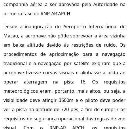
companhia aérea a ser aprovada pela Autoridade na
primeira fase do RNP-AR APCH.
Desde a inauguração do Aeroporto Internacional de
Macau, a aeronave não pôde sobrevoar a área vizinha
em baixa altitude devido às restrições de ruído. Os
procedimentos de aprioximação para a navegação
tradicional e a navegação por satélite exigiram que a
aeronave fizesse curvas visuais e alinhasse a pista ao
operar aterragem na pista 16. Os requisitos
meteorológicos eram, portanto, mais altos, ou seja, a
visibilidade deve atingir 3600m e o piloto deve poder
ver a pista na altitude de 720 pés, a fim de cumprir os
requisitos de segurança operacional das regras de voo
visual. Com o RNP-AR APCH, os requisitos