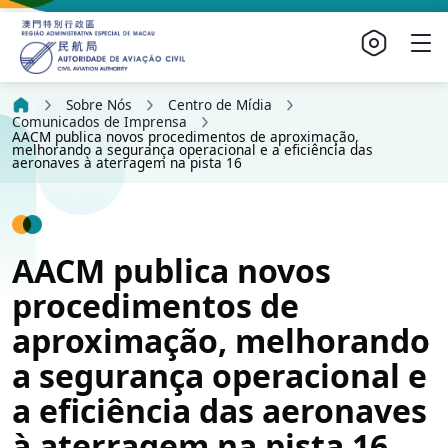
Sobre Nós
Centro de Mídia
Comunicados de Imprensa
AACM publica novos procedimentos de aproximação,
melhorando a segurança operacional e a eficiência das
aeronaves à aterragem na pista 16
AACM publica novos
procedimentos de
aproximação, melhorando
a segurança operacional e
a eficiência das aeronaves
à aterragem na pista 16