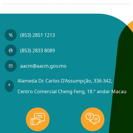
(853) 2851 1213
(853) 2833 8089
aacm@aacm.gov.mo
Alameda Dr. Carlos D’Assumpção, 336-342,
Centro Comercial Cheng Feng, 18.° andar Macau