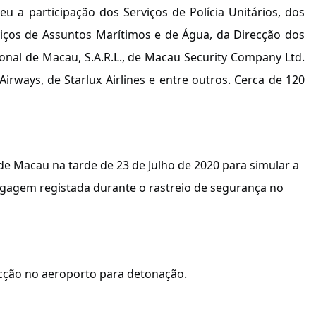
 a participação dos Serviços de Polícia Unitários, dos
rviços de Assuntos Marítimos e de Água, da Direcção dos
onal de Macau, S.A.R.L., de Macau Security Company Ltd.
rways, de Starlux Airlines e entre outros. Cerca de 120
e Macau na tarde de 23 de Julho de 2020 para simular a
gagem registada durante o rastreio de segurança no
cção no aeroporto para detonação.