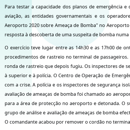
Para testar a capacidade dos planos de emergência e
aviação, as entidades governamentais e os operadore
Aeroporto 2020 sobre Ameaça de Bomba" no Aeroporto I
resposta à descoberta de uma suspeita de bomba numa b
O exercício teve lugar entre as 14h30 e as 17h00 de 
procedimentos de rastreio no terminal de passageiros.
ronda de rastreio que depois fugiu. Os inspectores de
à superior e à polícia. O Centro de Operação de Emergê
com a crise. A polícia e os inspectores de segurança i
avaliação de ameaças de bomba foi chamado ao aeropor
para a área de protecção no aeroporto e detonada. O s
grupo de análise e avaliação de ameaças de bomba efec
O comandante acabou por remover o cordão no terminal