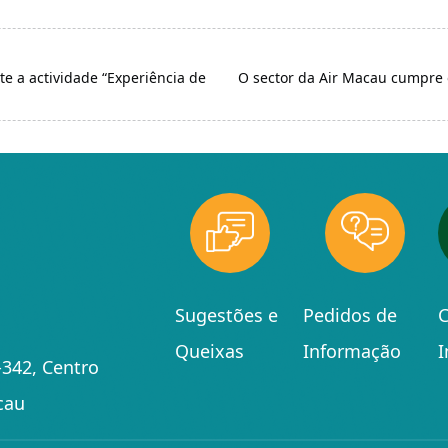
te a actividade “Experiência de
O sector da Air Macau cumpre 
Sugestões e
Pedidos de
C
Queixas
Informação
342, Centro
cau