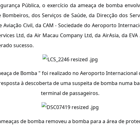
gurança Pública, o exercício da ameaça de bomba envolveu
 de Bombeiros, dos Serviços de Saúde, da Direcção dos Se
e Aviação Civil, da CAM - Sociedade do Aeroporto Internaci
vices Ltd, da Air Macau Company Ltd, da AirAsia, da EVA Ai
erado sucesso.
eaça de Bomba " foi realizado no Aeroporto Internacional d
resposta à descoberta de uma suspeita de bomba numa ba
terminal de passageiros.
e ameaças de bomba removeu a bomba para a área de prote