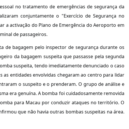
pessoal no tratamento de emergências de segurança da
ealizaram conjuntamente o "Exercício de Segurança no
ar a activação do Plano de Emergência do Aeroporto em
minal de passageiros.
ita de bagagem pelo inspector de segurança durante os
ssageiro da bagagem suspeita que passasse pela segunda
 bomba suspeita, tendo imediatamente denunciado o caso
s as entidades envolvidas chegaram ao centro para lidar
ontraram o suspeito e o prenderam. O grupo de análise e
esma era genuína. A bomba foi cuidadosamente removida
bomba para Macau por conduzir ataques no território. O
nfirmou que não havia outras bombas suspeitas na área.