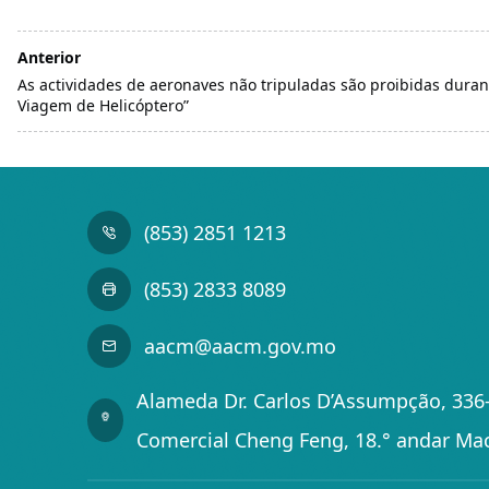
Anterior
As actividades de aeronaves não tripuladas são proibidas duran
Viagem de Helicóptero”
(853) 2851 1213
(853) 2833 8089
aacm@aacm.gov.mo
Alameda Dr. Carlos D’Assumpção, 336-
Comercial Cheng Feng, 18.° andar Ma