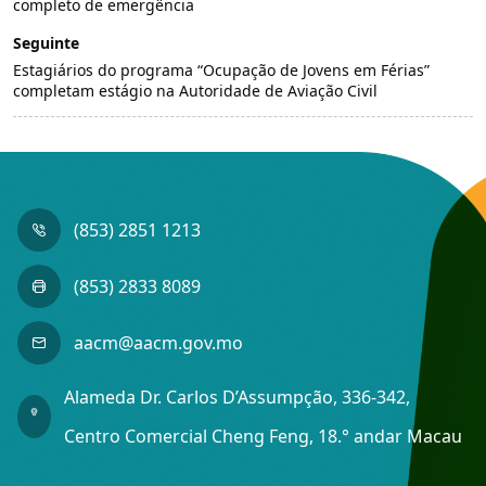
completo de emergência
Seguinte
Estagiários do programa “Ocupação de Jovens em Férias”
completam estágio na Autoridade de Aviação Civil
(853) 2851 1213
(853) 2833 8089
aacm@aacm.gov.mo
Alameda Dr. Carlos D’Assumpção, 336-342,
Centro Comercial Cheng Feng, 18.° andar Macau