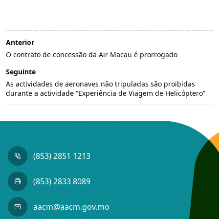
Anterior
O contrato de concessão da Air Macau é prorrogado
Seguinte
As actividades de aeronaves não tripuladas são proibidas
durante a actividade “Experiência de Viagem de Helicóptero”
(853) 2851 1213
(853) 2833 8089
aacm@aacm.gov.mo