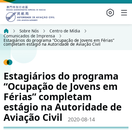
Sobre Nós
Centro de Mídia
Comunicados de Imprensa
Estagiários do programa “Ocupação de Jovens em Férias”
completam estágio na Autoridade de Aviação Civil
Estagiários do programa
“Ocupação de Jovens em
Férias” completam
estágio na Autoridade de
Aviação Civil
2020-08-14