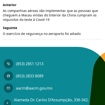
Anterior
As companhias aéreas vão implementar que as pessoas que
cheguem a Macau vindas do Interior da China cumpram os
requisitos do teste à Covid-19
Seguinte
O exercício de segurança no aeroporto foi adiado
(853) 2851 1213
(853) 2833 8089
aacm@aacm.gov.mo
Alameda Dr. Carlos D’Assumpção, 336-342,