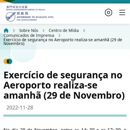
Sobre Nós
Centro de Mídia
Comunicados de Imprensa
Exercício de segurança no Aeroporto realiza-se amanhã (29 de
Novembro)
Exercício de segurança no
Aeroporto realiza-se
amanhã (29 de Novembro)
2022-11-28
No dia 29 de Novembro, entre as 14: 30 e as 17: 00, o