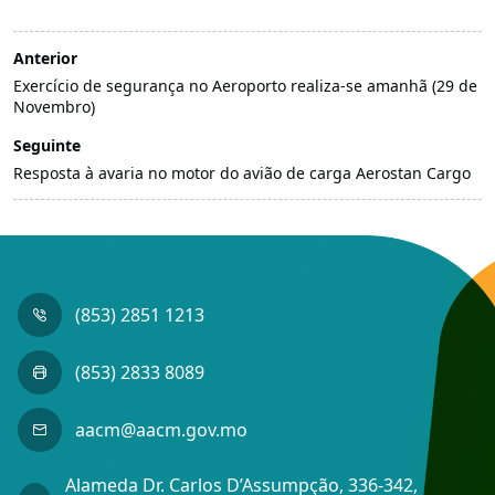
Anterior
Exercício de segurança no Aeroporto realiza-se amanhã (29 de
Novembro)
Seguinte
Resposta à avaria no motor do avião de carga Aerostan Cargo
(853) 2851 1213
(853) 2833 8089
aacm@aacm.gov.mo
Alameda Dr. Carlos D’Assumpção, 336-342,