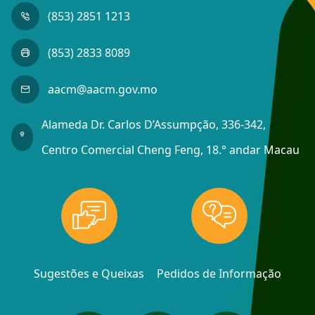
(853) 2851 1213
(853) 2833 8089
aacm@aacm.gov.mo
Alameda Dr. Carlos D’Assumpção, 336-342,
Centro Comercial Cheng Feng, 18.° andar Macau
Sugestões e Queixas
Pedidos de Informação