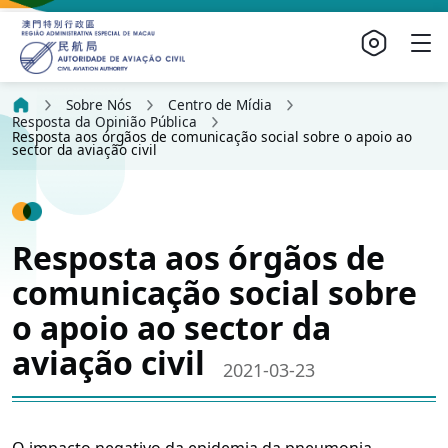
Sobre Nós
Centro de Mídia
Resposta da Opinião Pública
Resposta aos órgãos de comunicação social sobre o apoio ao
sector da aviação civil
Resposta aos órgãos de
comunicação social sobre
o apoio ao sector da
aviação civil
2021-03-23
O impacto negativo da epidemia da pneumonia