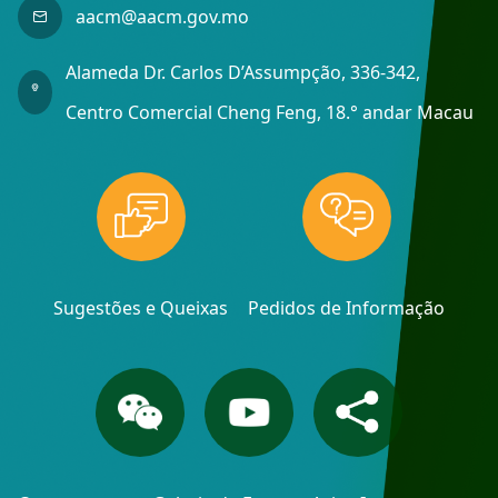
aacm@aacm.gov.mo
Alameda Dr. Carlos D’Assumpção, 336-342,
Centro Comercial Cheng Feng, 18.° andar Macau
Sugestões e Queixas
Pedidos de Informação