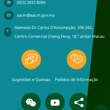
(853) 2833 8089
aacm@aacm.gov.mo
Alameda Dr. Carlos D’Assumpção, 336-342,
Centro Comercial Cheng Feng, 18.° andar Macau
Sugestões e Queixas
Pedidos de Informação