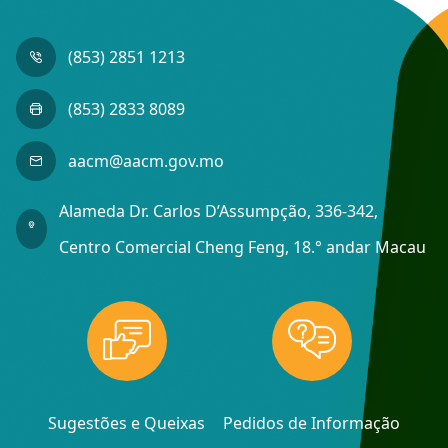
(853) 2851 1213
(853) 2833 8089
aacm@aacm.gov.mo
Alameda Dr. Carlos D’Assumpção, 336-342,
Centro Comercial Cheng Feng, 18.° andar Macau
Sugestões e Queixas
Pedidos de Informação