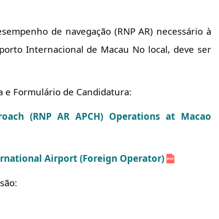
 desempenho de navegação (RNP AR) necessário à
porto Internacional de Macau No local, deve ser
a e Formulário de Candidatura:
pproach (RNP AR APCH) Operations at Macao
national Airport (Foreign Operator)
 são: