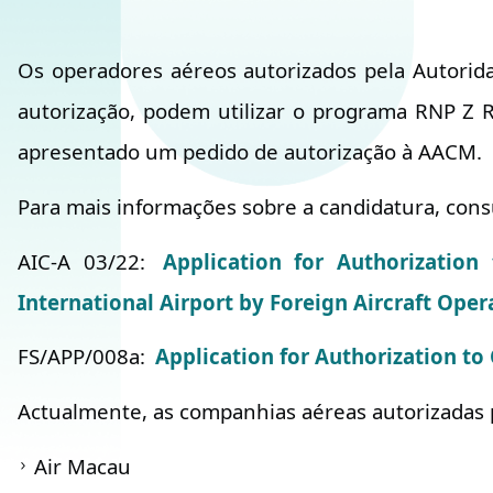
Os operadores aéreos autorizados pela Autorid
autorização, podem utilizar o programa RNP Z R
apresentado um pedido de autorização à AACM.
Para mais informações sobre a candidatura, cons
AIC-A 03/22:
Application for Authorizati
International Airport by Foreign Aircraft Oper
FS/APP/008a:
Application for Authorization t
Actualmente, as companhias aéreas autorizadas pe
Air Macau