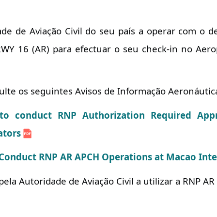
ade de Aviação Civil do seu país a operar com o
WY 16 (AR) para efectuar o seu check-in no Aero
ulte os seguintes Avisos de Informação Aeronáutic
on to conduct RNP Authorization Required A
ators
o Conduct RNP AR APCH Operations at Macao Inter
la Autoridade de Aviação Civil a utilizar a RNP AR