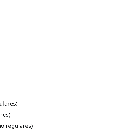
ulares)
res)
o regulares)