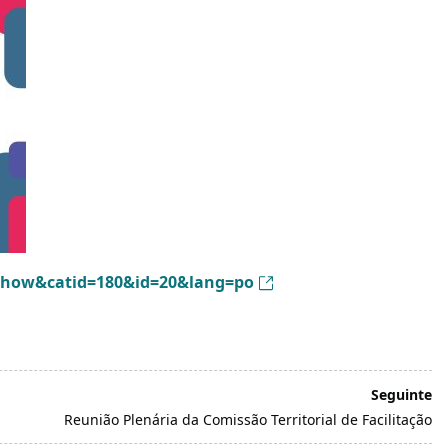
show&catid=180&id=20&lang=po
Seguinte
Reunião Plenária da Comissão Territorial de Facilitação