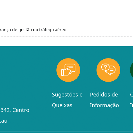
rança de gestão do tráfego aéreo
Sugestões e
Pedidos de
C
Queixas
Informação
342, Centro
cau