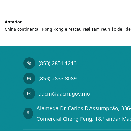
Anterior
China continental, Hong Kong e Macau realizam reunião de lide
(853) 2851 1213
(853) 2833 8089
aacm@aacm.gov.mo
Alameda Dr. Carlos D’Assumpção, 336-
Comercial Cheng Feng, 18.° andar Ma