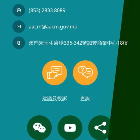
(853) 2833 8089
aacm@aacm.gov.mo
澳門宋玉生廣場336-342號誠豐商業中心18樓
建議及投訴
查詢