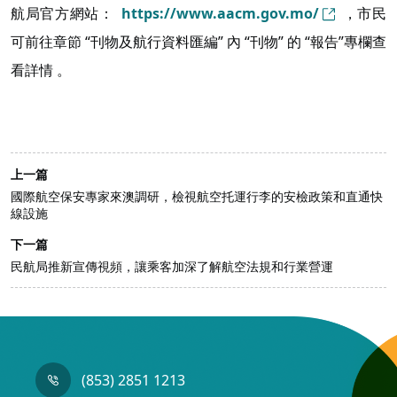
航局官方網站：
https://www.aacm.gov.mo/
，市民
可前往章節 “刊物及航行資料匯編” 內 “刊物” 的 “報告”專欄查
看詳情 。
上一篇
國際航空保安專家來澳調研，檢視航空托運行李的安檢政策和直通快
線設施
下一篇
民航局推新宣傳視頻，讓乘客加深了解航空法規和行業營運
(853) 2851 1213