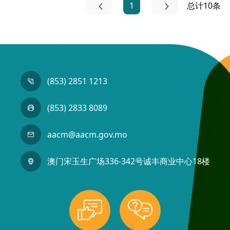
1
总计10条
(853) 2851 1213
(853) 2833 8089
aacm@aacm.gov.mo
澳门宋玉生广场336-342号诚丰商业中心18楼