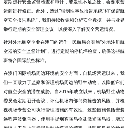
定期进行安全监督检查和审计，若发现不足之处，会要求营
运商进行修正。此外，透过“强制性事故报告系统”和“保密航
空安全报告系统”，我们持续收集和分析安全数据，并与业界
举行定期的安全管理会议，以便深入了解安全营运情况。
针对外地航空企业在澳门的运作，民航局会实施“外地注册航
空器的安全监督计划”，进行定期的停机坪检查，确保这些航
班符合国际航空标准。
在澳门国际机场周边环境的安全方面，自机场营运以来，我
们一直致力于监察和管理机场周边的野生动物，以降低它们
对航空安全的潜在威胁。自2015年成立以来，机场野生动物
委员会定期召开会议，评估机场内部鸟类撞击的风险，并检
视机场专营公司执行管理措施的有效性。这些措施包括安装
远程声波驱鸟器，使用手提烟雾驱鸟枪及激光驱鸟器，增加
跑道人工岛上进行野生动物巡视的频率，并观察鸟类的种类