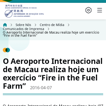
Sobre Nós
Centro de Mídia
Comunicados de Imprensa
O Aeroporto Internacional de Macau realiza hoje um exercício
“Fire in the Fuel Farm”
O Aeroporto Internacional
de Macau realiza hoje um
exercício “Fire in the Fuel
Farm”
2016-04-07
O Aeroporto Internacional de Macau realizou hoje (07